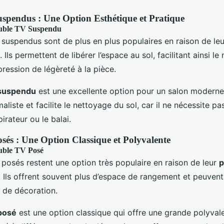
spendus : Une Option Esthétique et Pratique
uble TV Suspendu
suspendus sont de plus en plus populaires en raison de le
. Ils permettent de libérer l’espace au sol, facilitant ainsi l
ression de légèreté à la pièce.
suspendu
est une excellente option pour un salon moderne. 
aliste et facilite le nettoyage du sol, car il ne nécessite pa
irateur ou le balai.
és : Une Option Classique et Polyvalente
uble TV Posé
posés restent une option très populaire en raison de leur
p
. Ils offrent souvent plus d’espace de rangement et peuvent
s de décoration.
posé
est une option classique qui offre une grande polyvalen