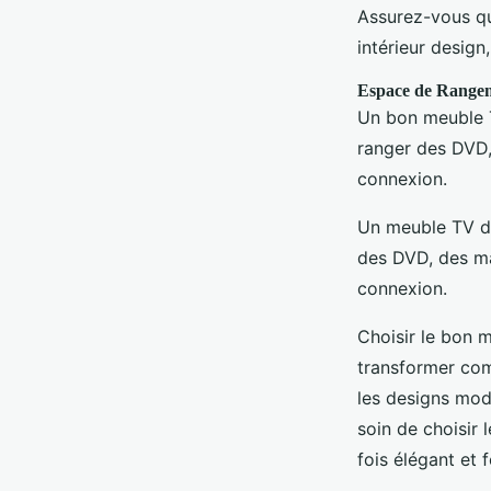
Assurez-vous qu
intérieur design
Espace de Range
Un bon meuble T
ranger des DVD,
connexion.
Un meuble TV do
des DVD, des ma
connexion.
Choisir le bon 
transformer com
les designs mod
soin de choisir 
fois élégant et 