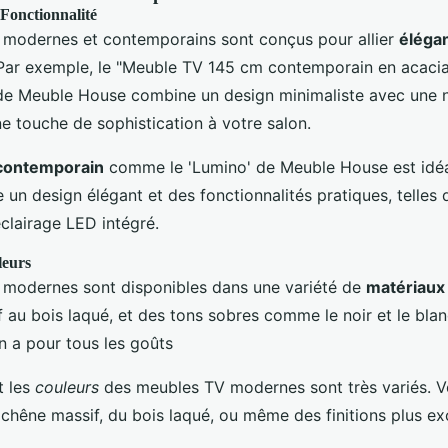
 Fonctionnalité
 modernes et contemporains sont conçus pour allier
éléga
 Par exemple, le "Meuble TV 145 cm contemporain en acacia
 de Meuble House combine un design minimaliste avec une n
e touche de sophistication à votre salon.
contemporain
comme le 'Lumino' de Meuble House est idéa
e un design élégant et des fonctionnalités pratiques, telles
clairage LED intégré.
leurs
modernes sont disponibles dans une variété de
matériaux
 au bois laqué, et des tons sobres comme le noir et le bla
 en a pour tous les goûts
t les
couleurs
des meubles TV modernes sont très variés. 
u chêne massif, du bois laqué, ou même des finitions plus 