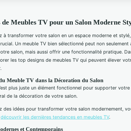
s de Meubles TV pour un Salon Moderne Sty
z à transformer votre salon en un espace moderne et stylé,
rucial. Un meuble TV bien sélectionné peut non seulement 
votre salon, mais aussi offrir une fonctionnalité pratique. Dan
lorer les top designs de meubles TV qui peuvent élever vot
.
du Meuble TV dans la Décoration du Salon
st plus juste un élément fonctionnel pour supporter votre t
al de la décoration de votre salon.
z des idées pour transformer votre salon modernement, v
r
découvrir les dernières tendances en meubles TV
.
dernes et Contemporains