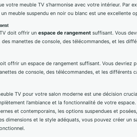
e votre meuble TV s’harmonise avec votre intérieur. Par e
, un meuble suspendu en noir ou blanc est une excellente op
ment
V doit offrir un
espace de rangement
suffisant. Vous dev
 des manettes de console, des télécommandes, et les diffé
it offrir un espace de rangement suffisant. Vous devriez p
nettes de console, des télécommandes, et les différents c
meuble TV pour votre salon moderne est une décision crucia
plètement l’ambiance et la fonctionnalité de votre espace.
ernes et contemporains, les options suspendues et posées,
les dimensions et le style adéquats, vous pouvez créer un sa
fonctionnel.