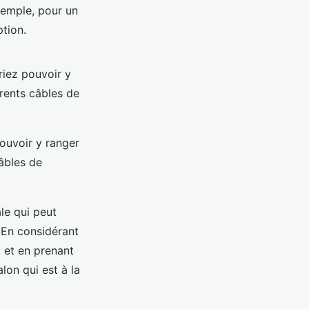
xemple, pour un
tion.
riez pouvoir y
rents câbles de
ouvoir y ranger
âbles de
le qui peut
 En considérant
 et en prenant
lon qui est à la