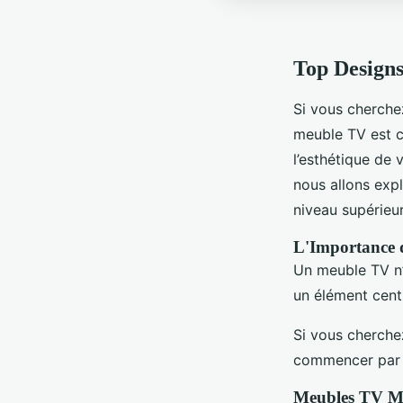
Top Design
Si vous cherche
meuble TV est c
l’esthétique de 
nous allons exp
niveau supérieur
L'Importance 
Un meuble TV n’e
un élément centr
Si vous cherche
commencer pa
Meubles TV Mo