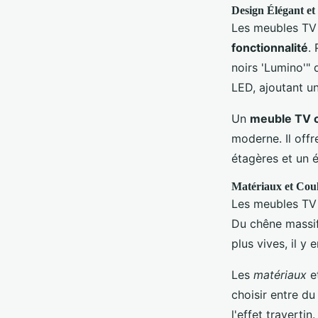
Design Élégant et
Les meubles TV
fonctionnalité
.
noirs 'Lumino'"
LED, ajoutant un
Un
meuble TV 
moderne. Il offr
étagères et un é
Matériaux et Cou
Les meubles TV 
Du chêne massif
plus vives, il y
Les
matériaux
e
choisir entre d
l'effet travertin.