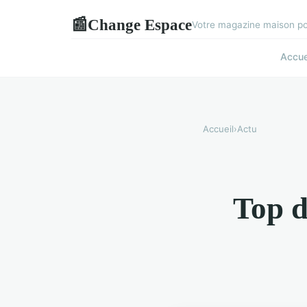
Change Espace
📰
Votre magazine maison pou
Accue
Accueil
›
Actu
Top d