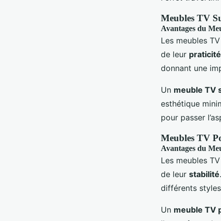
Meubles TV Su
Avantages du Me
Les meubles TV 
de leur
praticité
donnant une imp
Un
meuble TV 
esthétique minim
pour passer l’asp
Meubles TV Pos
Avantages du Me
Les meubles TV 
de leur
stabilité
différents style
Un
meuble TV 