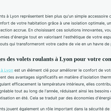
nts à Lyon représentent bien plus qu'un simple accessoire de
nfort de votre habitation grâce à une isolation optimale, u
tection accrue. En choisissant ces solutions innovantes, vo
omies d'énergie tout en valorisant l'esthétique de votre es
outs qui transformeront votre cadre de vie en un havre de 
es des volets roulants à Lyon pour votre con
 à Lyon
est un élément clé pour améliorer le confort de vo
frent des avantages significatifs en matière d'isolation ther
ulant efficacement la température intérieure, elles contrib
réable tout au long de l'année, réduisant ainsi les besoins
atisation en été. Cela se traduit par des économies d'énergi
nts jouent également un rôle important dans la sécurité de