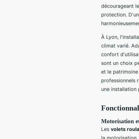
décourageant le
protection. D'un
harmonieusement
À Lyon, l'instal
climat varié. Ad
confort d'utilis
sont un choix pe
et le patrimoine
professionnels r
une installation
Fonctionnali
Motorisation et
Les
volets roul
la motorisation