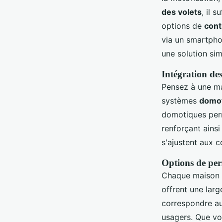
des volets
, il 
options de
cont
via un smartpho
une solution sim
Intégration de
Pensez à une mai
systèmes
domo
domotiques perm
renforçant ainsi 
s'ajustent aux 
Options de per
Chaque maison 
offrent une lar
correspondre au 
usagers. Que vo