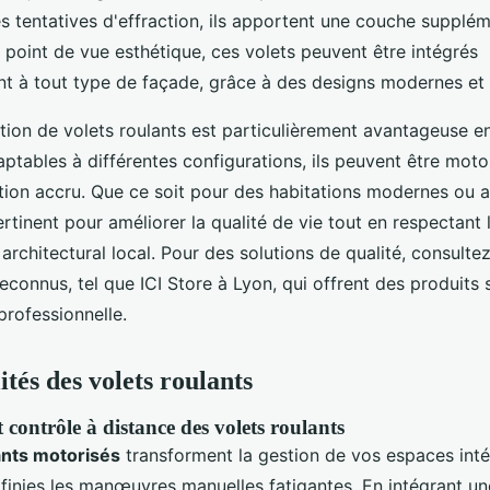
s tentatives d'effraction, ils apportent une couche supplém
 point de vue esthétique, ces volets peuvent être intégrés
 à tout type de façade, grâce à des designs modernes et 
lation de volets roulants est particulièrement avantageuse e
aptables à différentes configurations, ils peuvent être moto
ation accru. Que ce soit pour des habitations modernes ou a
rtinent pour améliorer la qualité de vie tout en respectant
 architectural local. Pour des solutions de qualité, consulte
econnus, tel que ICI Store à Lyon, qui offrent des produits
 professionnelle.
tés des volets roulants
 contrôle à distance des volets roulants
ants motorisés
transforment la gestion de vos espaces inté
, finies les manœuvres manuelles fatigantes. En intégrant u