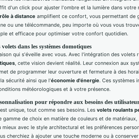
suffit d'un click pour ajuster l'ombre et la lumière dans votre
rôle à distance
amplifient ce confort, vous permettant de 
ne ou une télécommande, peu importe où vous vous trouve
ple et efficace pour optimiser votre confort quotidien.
s volets dans les systèmes domotiques
son qui s'éveille avec vous. Avec l'intégration des volets 
tiques
, cette vision devient réalité. Leur connexion aux sy
et de programmer leur ouverture et fermeture à des horair
la sécurité ainsi que l'
économie d'énergie
. Ces systèmes in
conditions météorologiques et à votre présence.
sonnalisation pour répondre aux besoins des utilisateu
est unique, tout comme ses besoins. Les
volets roulants p
ge gamme de choix en matière de couleurs et de matériaux,
mieux avec le style architectural et les préférences perso
us cherchiez à ajouter une touche moderne ou à conserver 