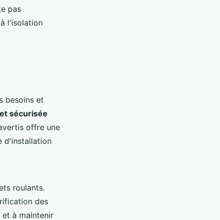
te pas
à l'isolation
s besoins et
 et sécurisée
avertis offre une
 d'installation
ets roulants.
rification des
 et à maintenir