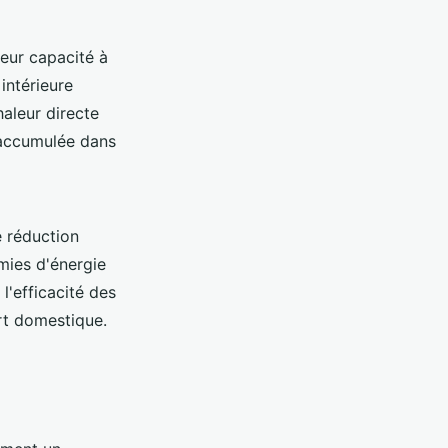
leur capacité à
intérieure
haleur directe
r accumulée dans
e réduction
mies d'énergie
l'efficacité des
rt domestique.