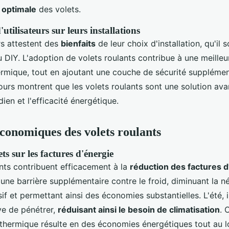
 optimale
des volets.
tilisateurs sur leurs installations
rs attestent des
bienfaits
de leur choix d'installation, qu'il s
u DIY. L'adoption de volets roulants contribue à une meille
rmique, tout en ajoutant une couche de sécurité supplément
ours montrent que les volets roulants sont une solution av
dien et l'efficacité énergétique.
conomiques des volets roulants
ts sur les factures d'énergie
ants contribuent efficacement à la
réduction des factures d
nt une barrière supplémentaire contre le froid, diminuant la n
if et permettant ainsi des économies substantielles. L'été, 
ve de pénétrer,
réduisant ainsi le besoin de climatisation
. 
n thermique résulte en des économies énergétiques tout au l