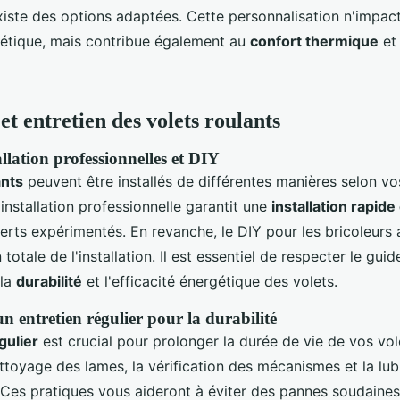
 existe des options adaptées. Cette personnalisation n'impac
hétique, mais contribue également au
confort thermique
et 
 et entretien des volets roulants
llation professionnelles et DIY
ants
peuvent être installés de différentes manières selon vo
nstallation professionnelle garantit une
installation rapide
rts expérimentés. En revanche, le DIY pour les bricoleurs 
totale de l'installation. Il est essentiel de respecter le guide
 la
durabilité
et l'efficacité énergétique des volets.
n entretien régulier pour la durabilité
gulier
est crucial pour prolonger la durée de vie de vos vol
ettoyage des lames, la vérification des mécanismes et la lub
 Ces pratiques vous aideront à éviter des pannes soudaines