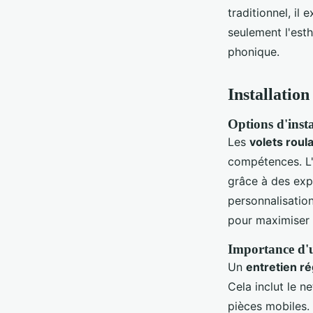
traditionnel, il
seulement l'est
phonique.
Installation
Options d'insta
Les
volets roul
compétences. L'i
grâce à des expe
personnalisation 
pour maximiser
Importance d'u
Un
entretien ré
Cela inclut le n
pièces mobiles.