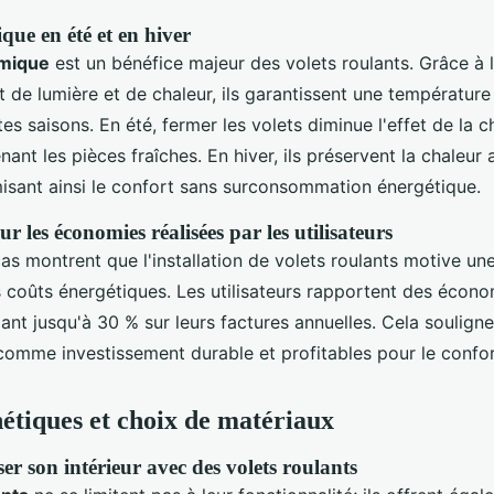
que en été et en hiver
rmique
est un bénéfice majeur des volets roulants. Grâce à 
 de lumière et de chaleur, ils garantissent une température 
es saisons. En été, fermer les volets diminue l'effet de la c
enant les pièces fraîches. En hiver, ils préservent la chaleu
misant ainsi le confort sans surconsommation énergétique.
ur les économies réalisées par les utilisateurs
as montrent que l'installation de volets roulants motive un
s coûts énergétiques. Les utilisateurs rapportent des écono
lant jusqu'à 30 % sur leurs factures annuelles. Cela souligne 
 comme investissement durable et profitables pour le confo
hétiques et choix de matériaux
r son intérieur avec des volets roulants