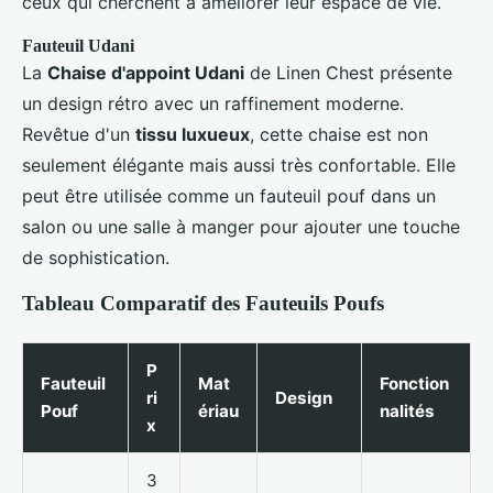
ceux qui cherchent à améliorer leur espace de vie.
Fauteuil Udani
La
Chaise d'appoint Udani
de Linen Chest présente
un design rétro avec un raffinement moderne.
Revêtue d'un
tissu luxueux
, cette chaise est non
seulement élégante mais aussi très confortable. Elle
peut être utilisée comme un fauteuil pouf dans un
salon ou une salle à manger pour ajouter une touche
de sophistication.
Tableau Comparatif des Fauteuils Poufs
P
Fauteuil
Mat
Fonction
ri
Design
Pouf
ériau
nalités
x
3