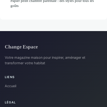
Papier peint chambre parentale : des styles pour tous les
goûts
Change Espace
Votre magazine maison pour inspirer, aménager et
transformer votre habitat
LIENS
Accueil
LÉGAL