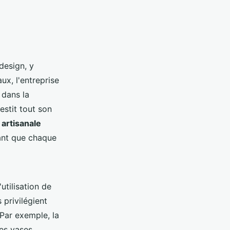
design, y
ux, l'entreprise
 dans la
estit tout son
artisanale
rant que chaque
utilisation de
privilégient
 Par exemple, la
es vases