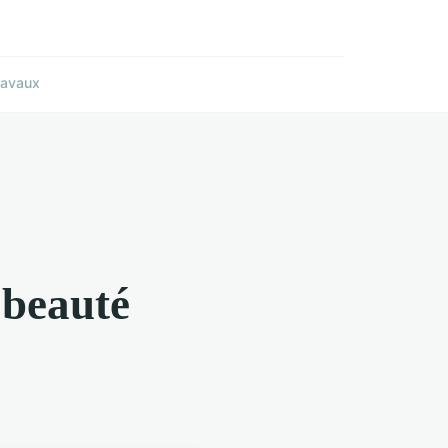
ravaux
 beauté