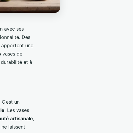
on avec ses
ionnalité. Des
, apportent une
s vases de
durabilité et à
 C’est un
le
. Les vases
uté artisanale
,
 ne laissent