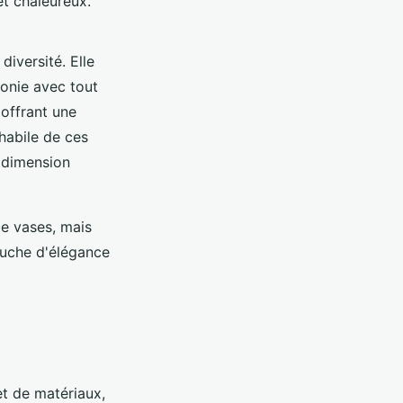
et chaleureux.
diversité. Elle
monie avec tout
offrant une
 habile de ces
 dimension
e vases, mais
ouche d'élégance
t de matériaux,