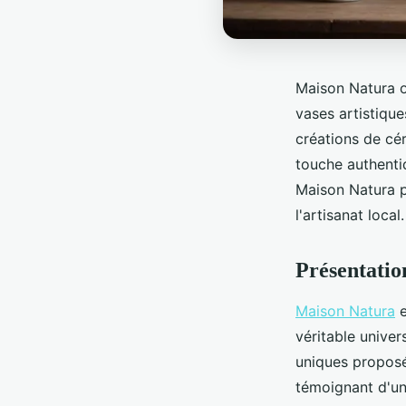
Maison Natura o
vases artistique
créations de cé
touche authenti
Maison Natura pe
l'artisanat local.
Présentatio
Maison Natura
e
véritable unive
uniques propos
témoignant d'un 