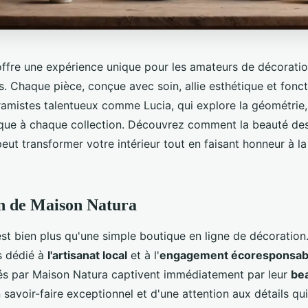
ffre une expérience unique pour les amateurs de décorati
s. Chaque pièce, conçue avec soin, allie esthétique et fonct
ramistes talentueux comme Lucia, qui explore la géométrie
que à chaque collection. Découvrez comment la beauté de
ut transformer votre intérieur tout en faisant honneur à la 
n de Maison Natura
st bien plus qu'une simple boutique en ligne de décoration.
rs dédié à
l'artisanat local
et à l'
engagement écoresponsab
és par Maison Natura captivent immédiatement par leur
bea
savoir-faire exceptionnel et d'une attention aux détails qui