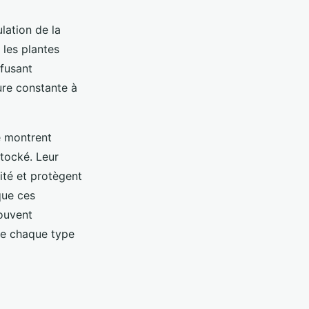
lation de la
 les plantes
ffusant
ure constante à
e montrent
tocké. Leur
lité et protègent
que ces
souvent
de chaque type