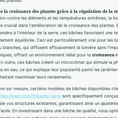
les plantes.
 la croissance des plantes grâce à la régulation de la 
tion contre les éléments et les températures extrêmes, la 
le crucial dans l'amélioration de la croissance des plantes. 
lumière à l'intérieur de la serre, ces bâches favorisent une 
ement équilibrée. Ceci est particulièrement vrai pour les 
 blanches, qui diffusent efficacement la lumière sans l'imp
iques, offrant un environnement idéal pour la
croissance r
En outre, ces bâches créent un microclimat qui stimule la 
ns en eau, ce qui explique leur popularité parmi les jardinie
haitant maximiser leurs rendements.
ons sur mesure, certains modèles de bâches disponibles ch
hes-direct.com/fr/bache-serre
sont spécifiquement conçus
e vos structures existantes, garantissant ainsi un ajusteme
 facile. En investissant dans une bâche de qualité, vous opt