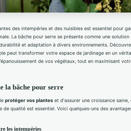
ntes des intempéries et des nuisibles est essentiel pour ga
male. La bâche pour serre se présente comme une solution 
nt durabilité et adaptation à divers environnements. Découv
able peut transformer votre espace de jardinage en un vérit
 l’épanouissement de vos végétaux, tout en maximisant votr
e la bâche pour serre
 de
protéger vos plantes
et d'assurer une croissance saine, 
e de qualité est essentiel. Voici quelques-uns des avantage
re les intempéries