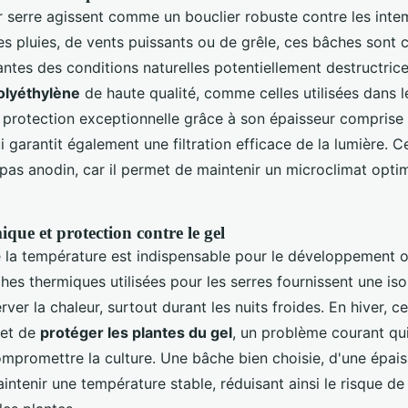
 serre agissent comme un bouclier robuste contre les intem
tes pluies, de vents puissants ou de grêle, ces bâches sont
ntes des conditions naturelles potentiellement destructric
olyéthylène
de haute qualité, comme celles utilisées dans l
ne protection exceptionnelle grâce à son épaisseur comprise
 garantit également une filtration efficace de la lumière. C
pas anodin, car il permet de maintenir un microclimat optima
ique et protection contre le gel
e la température est indispensable pour le développement 
hes thermiques utilisées pour les serres fournissent une iso
rver la chaleur, surtout durant les nuits froides. En hiver, c
met de
protéger les plantes du gel
, un problème courant qu
mpromettre la culture. Une bâche bien choisie, d'une épai
ntenir une température stable, réduisant ainsi le risque de