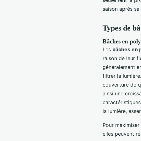
seulement la pr
saison après sai
Types de bâ
Bâches en poly
Les
bâches en 
raison de leur fl
généralement ent
filtrer la lumiè
couverture de qu
ainsi une croiss
caractéristiques
la lumière, esse
Pour maximiser l
elles peuvent ré