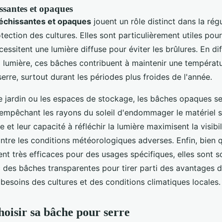
issantes et opaques
léchissantes et opaques
jouent un rôle distinct dans la régu
otection des cultures. Elles sont particulièrement utiles pour
cessitent une lumière diffuse pour éviter les brûlures. En di
 lumière, ces bâches contribuent à maintenir une températ
 serre, surtout durant les périodes plus froides de l'année.
de jardin ou les espaces de stockage, les bâches opaques s
 empêchant les rayons du soleil d'endommager le matériel s
e et leur capacité à réfléchir la lumière maximisent la visibi
ntre les conditions météorologiques adverses. Enfin, bien 
nt très efficaces pour des usages spécifiques, elles sont 
des bâches transparentes pour tirer parti des avantages 
besoins des cultures et des conditions climatiques locales.
isir sa bâche pour serre