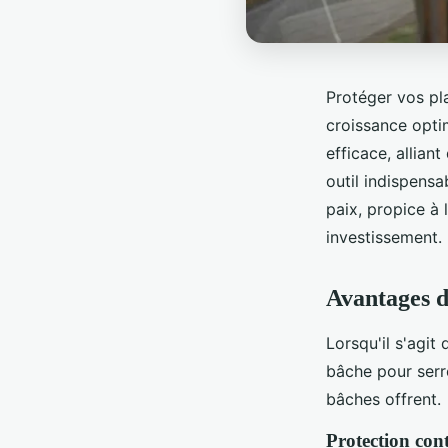
Protéger vos pla
croissance opti
efficace, allia
outil indispens
paix, propice à
investissement.
Avantages d
Lorsqu'il s'agit
bâche pour serr
bâches offrent.
Protection cont