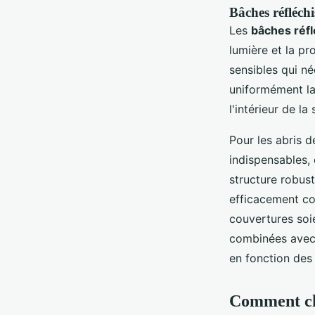
Bâches réfléch
Les
bâches réf
lumière et la pr
sensibles qui né
uniformément la
l'intérieur de la
Pour les abris 
indispensables,
structure robust
efficacement co
couvertures soie
combinées avec 
en fonction des 
Comment cho