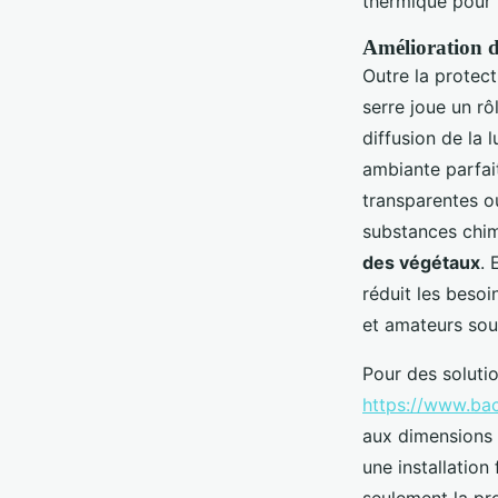
thermique pour 
Amélioration de
Outre la protec
serre joue un rô
diffusion de la 
ambiante parfait
transparentes ou
substances chim
des végétaux
. 
réduit les besoi
et amateurs sou
Pour des soluti
https://www.bac
aux dimensions d
une installation