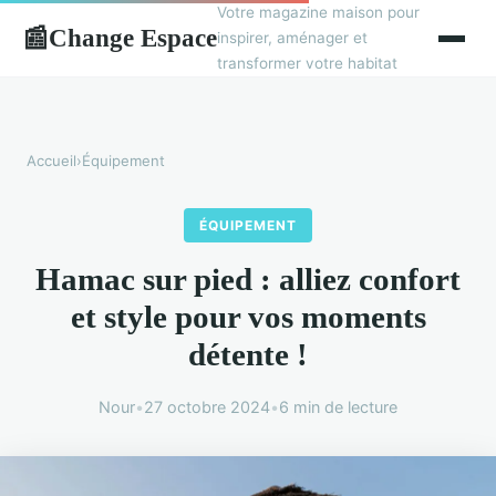
Votre magazine maison pour
Change Espace
📰
inspirer, aménager et
transformer votre habitat
Accueil
›
Équipement
ÉQUIPEMENT
Hamac sur pied : alliez confort
et style pour vos moments
détente !
Nour
•
27 octobre 2024
•
6 min de lecture