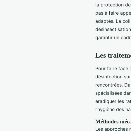
la protection de
pas à faire appe
adaptés. La coll
désinsectisation
garantir un cadr
Les traiteme
Pour faire face
désinfection so
rencontrées. Da
spécialisées dan
éradiquer les ra
l’hygiène des ha
Méthodes méc
Les approches m