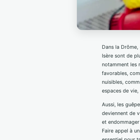
Dans la Drôme, 
Isère sont de pl
notamment les ra
favorables, com
nuisibles, comme
espaces de vie,
Aussi, les guêpe
deviennent de v
et endommager le
Faire appel à un
essentiel pour t