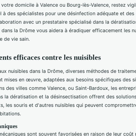
 votre domicile à Valence ou Bourg-lès-Valence, restez vigil
l à des spécialistes pour une désinfection adéquate et des 
aboration avec un prestataire spécialisé dans la dératisatio
 dans la Drôme vous aidera à éradiquer efficacement les nu
e de vie sain.
nts efficaces contre les nuisibles
 aux nuisibles dans la Drôme, diverses méthodes de traitem
nt mises en œuvre, adaptées aux besoins spécifiques des si
ns des villes comme Valence, ou Saint-Bardoux, les entrepr
s la dératisation et la désinsectisation offrent des solution
ts, les souris et d'autres nuisibles qui peuvent compromettre
bitations.
aniques
écaniques sont souvent favorisées en raison de leur coût