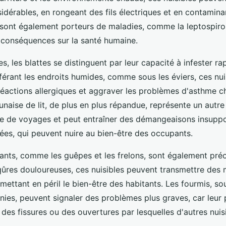
érables, en rongeant des fils électriques et en contamina
ls sont également porteurs de maladies, comme la leptospiro
 conséquences sur la santé humaine.
es, les blattes se distinguent par leur capacité à infester r
férant les endroits humides, comme sous les éviers, ces nu
éactions allergiques et aggraver les problèmes d'asthme c
naise de lit, de plus en plus répandue, représente un autre d
 de voyages et peut entraîner des démangeaisons insuppo
nées, qui peuvent nuire au bien-être des occupants.
lants, comme les guêpes et les frelons, sont également pré
iqûres douloureuses, ces nuisibles peuvent transmettre des 
 mettant en péril le bien-être des habitants. Les fourmis, s
nies, peuvent signaler des problèmes plus graves, car leur
des fissures ou des ouvertures par lesquelles d'autres nui