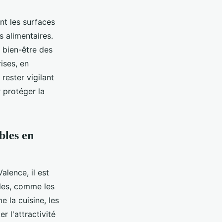
nt les surfaces
 alimentaires.
 bien-être des
ises, en
 rester vigilant
 protéger la
bles en
lence, il est
bles, comme les
 la cuisine, les
r l'attractivité