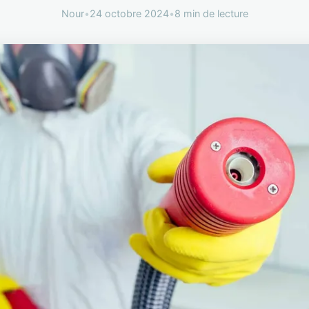
Nour
•
24 octobre 2024
•
8 min de lecture