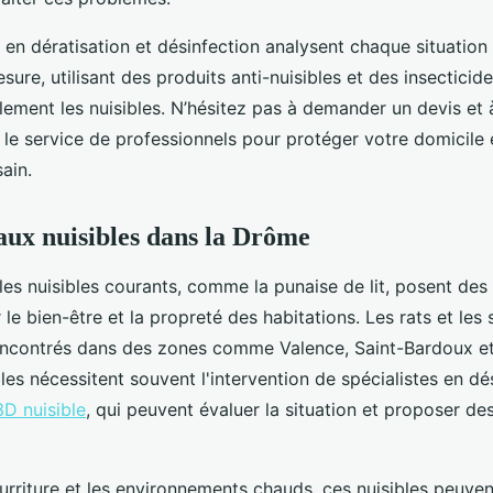
 en dératisation et désinfection analysent chaque situation
sure, utilisant des produits anti-nuisibles et des insecticid
ement les nuisibles. N’hésitez pas à demander un devis et à 
u le service de professionnels pour protéger votre domicile 
ain.
aux nuisibles dans la Drôme
les nuisibles courants, comme la punaise de lit, posent de
le bien-être et la propreté des habitations. Les rats et les 
ncontrés dans des zones comme Valence, Saint-Bardoux e
bles nécessitent souvent l'intervention de spécialistes en dé
3D nuisible
, qui peuvent évaluer la situation et proposer de
ourriture et les environnements chauds, ces nuisibles peuve