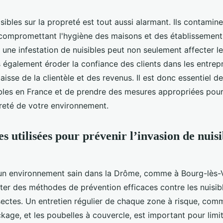
sibles sur la propreté est tout aussi alarmant. Ils contamine
, compromettant l'hygiène des maisons et des établissements
une infestation de nuisibles peut non seulement affecter le
 également éroder la confiance des clients dans les entrepr
aisse de la clientèle et des revenus. Il est donc essentiel de
ibles en France et de prendre des mesures appropriées pour
preté de votre environnement.
 utilisées pour prévenir l’invasion de nuisi
un environnement sain dans la Drôme, comme à Bourg-lès-Va
pter des méthodes de prévention efficaces contre les nuisi
sectes. Un entretien régulier de chaque zone à risque, comme
age, et les poubelles à couvercle, est important pour limite