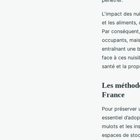
pénétrer.
L'impact des nui
et les aliments
Par conséquent, 
occupants, mais
entraînant une b
face à ces nuis
santé et la pro
Les méthodes
France
Pour préserver 
essentiel d’ado
mulots et les in
espaces de stock