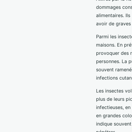
dommages consid
alimentaires. I
avoir de graves
Parmi les insect
maisons. En pré
provoquer des r
personnes. La pu
souvent ramenée
infections cuta
Les insectes vo
plus de leurs p
infectieuses, en
en grandes colo
indique souvent 