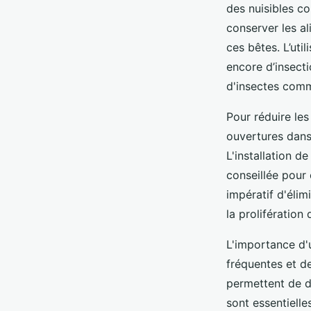
des nuisibles co
conserver les al
ces bêtes. L’util
encore d’insecti
d'insectes comm
Pour réduire les
ouvertures dans
L'installation d
conseillée pour 
impératif d'élim
la prolifération 
L'importance d'
fréquentes et de
permettent de dé
sont essentielle