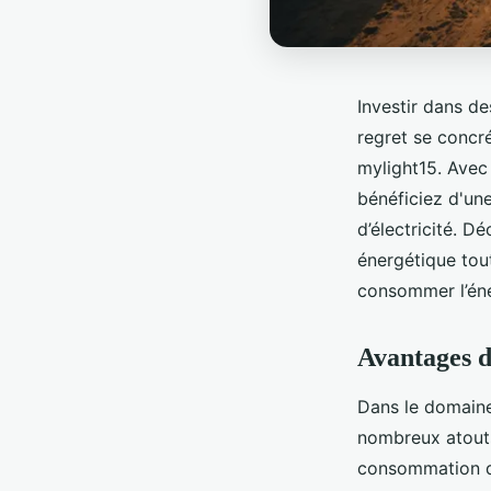
Investir dans de
regret se concr
mylight15. Avec
bénéficiez d'une
d’électricité. 
énergétique tou
consommer l’éne
Avantages d
Dans le domaine 
nombreux atouts 
consommation d