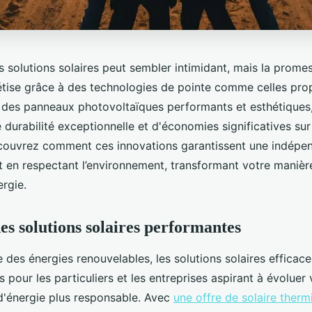
s solutions solaires peut sembler intimidant, mais la prome
étise grâce à des technologies de pointe comme celles pro
 des panneaux photovoltaïques performants et esthétiques
 durabilité exceptionnelle et d'économies significatives sur
Découvrez comment ces innovations garantissent une indép
t en respectant l’environnement, transformant votre manièr
rgie.
es solutions solaires performantes
des énergies renouvelables, les solutions solaires efficace
pour les particuliers et les entreprises aspirant à évoluer 
'énergie plus responsable. Avec
une offre de solaire therm