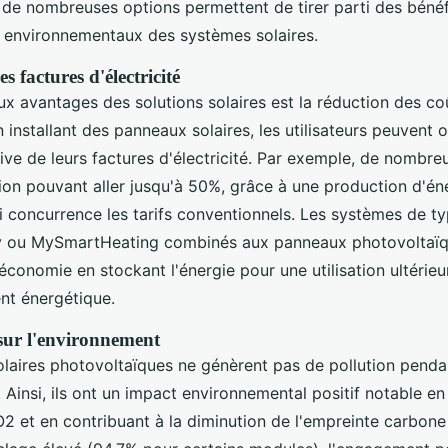
, de nombreuses options permettent de tirer parti des béné
 environnementaux des systèmes solaires.
s factures d'électricité
ux avantages des solutions solaires est la réduction des co
 installant des panneaux solaires, les utilisateurs peuvent 
tive de leurs factures d'électricité. Par exemple, de nombr
ion pouvant aller jusqu'à 50%, grâce à une production d'én
i concurrence les tarifs conventionnels. Les systèmes de t
 ou MySmartHeating combinés aux panneaux photovoltaïq
économie en stockant l'énergie pour une utilisation ultérie
ent énergétique.
 sur l'environnement
laires photovoltaïques ne génèrent pas de pollution penda
Ainsi, ils ont un impact environnemental positif notable en
2 et en contribuant à la diminution de l'empreinte carbone