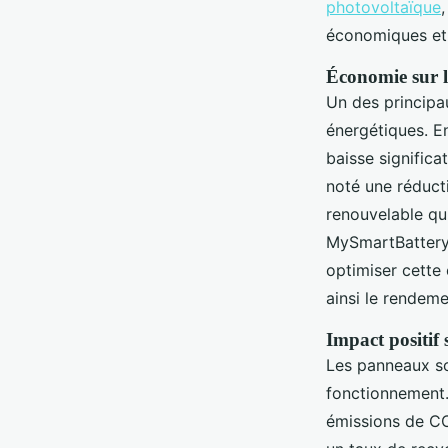
photovoltaïque
économiques et
Économie sur le
Un des principa
énergétiques. En
baisse significa
noté une réduct
renouvelable qu
MySmartBattery
optimiser cette 
ainsi le rendem
Impact positif
Les panneaux so
fonctionnement. 
émissions de CO