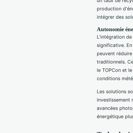
un taux de recy
production d'éne
intégrer des sol
Autonomie éne
L'intégration d
significative. En
peuvent réduire 
traditionnels. 
le TOPCon et le
conditions mété
Les solutions so
investissement r
avancées photov
énergétique plu