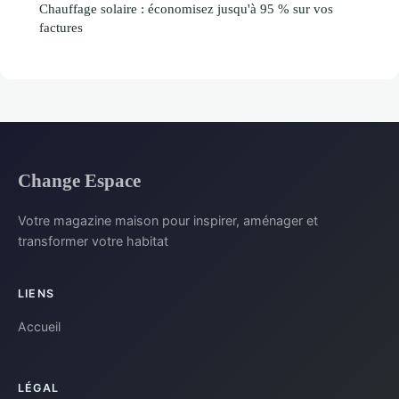
Chauffage solaire : économisez jusqu'à 95 % sur vos
factures
Change Espace
Votre magazine maison pour inspirer, aménager et
transformer votre habitat
LIENS
Accueil
LÉGAL