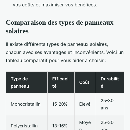
vos coûts et maximiser vos bénéfices.
Comparaison des types de panneaux
solaires
Il existe différents types de panneaux solaires,
chacun avec ses avantages et inconvénients. Voici un
tableau comparatif pour vous aider à choisir :
Type de
Efficaci
Durabilit
Coût
panneau
té
é
25-30
Monocristallin
15-20%
Élevé
ans
Moye
25-30
Polycristallin
13-16%
n
ans