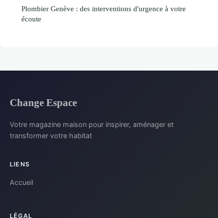
Plombier Genève : des interventions d'urgence à votre
écoute
Change Espace
Votre magazine maison pour inspirer, aménager et
transformer votre habitat
LIENS
Accueil
LÉGAL